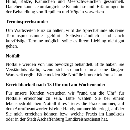
Hund, Katze, Kaninchen und Meerschweinchen gesammelt.
Daneben kann sie umfangreiche Kenntnisse und Erfahrungen in
der Behandlung von Reptilien und Vögeln vorweisen.
Terminsprechstunde:
Um Wartezeiten kurz zu halten, wird die Sprechstunde als reine
Terminsprechstunde geführt. Selbstverständlich sind auch
kurzfristige Termine möglich, sollte es Ihrem Liebling nicht gut
gehen.
Notfall:
Notfälle werden von uns bevorzugt behandelt. Bitte haben Sie
Verständnis dafür, wenn sich so auch einmal eine längere
Wartezeit ergibt. Bitte melden Sie Notfälle immer telefonisch an.
Erreichbarkeit nach 18 Uhr und am Wochenende:
Für unsere Kunden versuchen wir "rund um die Uhr" für
Notfälle erreichbar zu sein. Bitte wählen Sie bei einem
lebensbedrohlichen Notfall ihres Tieres die Praxisnummer, auf
dem Anrufbeantworter ist eine Handynummer hinterlegt, auf der
Sie mich erreichen können bzw. welche Praxis im Landkreis
oder in der Stadt Aschaffenburg Landkreisnotdienst hat.