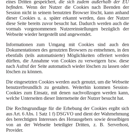
eines Dritten gespeichert,
die sich zudem außerhalb der EU
befinden
. Wenn der Nutzer die Cookies nach Beenden der
Session nicht in seinem benutzten Browser löscht, kann anhand
dieser Cookies u. a. später erkannt werden, dass der Nutzer
diese Seite bereits zuvor besucht hat. Dadurch werden auch die
vormals vorgenommenen Nutzereinstellungen bezüglich der
Webseite wieder hergestellt und angewendet.
Informationen zum Umgang mit Cookies sind auch den
Dokumentationen des genutzten Browsers zu entnehmen, in den
ebenfalls (teils automatisierte) Möglichkeiten offeriert werden
dürften, die Annahme von Cookies zu verweigern bzw. diese
nach Aufruf der Seite automatisch wieder löschen zu lassen oder
löschen zu können.
Die eingesetzten Cookies werden auch genutzt, um die Webseite
benutzerfreundlich zu gestalten. Weiterhin kommen Session-
Cookies zum Einsatz, mit denen nachvollzogen werden kann,
welche Unterseiten dieser Internetseite der Nutzer besucht hat.
Die Rechtsgrundlage für die Erhebung der Cookies ergibt sich
aus Art. 6 Abs. 1 Satz 1 f) DSGVO und dient der Wahrnehmung
des berechtigten Interesses des Herausgebers sowie desselbigen
von an der Webseite beteiligter Dritten, z. B. Serverhost,
Provider.