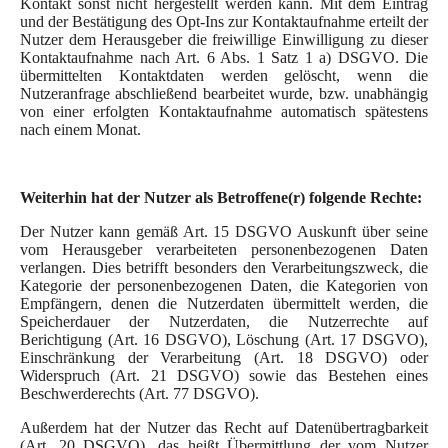
Kontakt sonst nicht hergestellt werden kann. Mit dem Eintrag
und der Bestätigung des Opt-Ins zur Kontaktaufnahme erteilt der
Nutzer dem Herausgeber die freiwillige Einwilligung zu dieser
Kontaktaufnahme nach Art. 6 Abs. 1 Satz 1 a) DSGVO. Die
übermittelten Kontaktdaten werden gelöscht, wenn die
Nutzeranfrage abschließend bearbeitet wurde, bzw. unabhängig
von einer erfolgten Kontaktaufnahme automatisch spätestens
nach einem Monat.
Weiterhin hat der Nutzer als Betroffene(r) folgende Rechte:
Der Nutzer kann gemäß Art. 15 DSGVO Auskunft über seine
vom Herausgeber verarbeiteten personenbezogenen Daten
verlangen. Dies betrifft besonders den Verarbeitungszweck, die
Kategorie der personenbezogenen Daten, die Kategorien von
Empfängern, denen die Nutzerdaten übermittelt werden, die
Speicherdauer der Nutzerdaten, die Nutzerrechte auf
Berichtigung (Art. 16 DSGVO), Löschung (Art. 17 DSGVO),
Einschränkung der Verarbeitung (Art. 18 DSGVO) oder
Widerspruch (Art. 21 DSGVO) sowie das Bestehen eines
Beschwerderechts (Art. 77 DSGVO).
Außerdem hat der Nutzer das Recht auf Datenübertragbarkeit
(Art. 20 DSGVO), das heißt Übermittlung der vom Nutzer