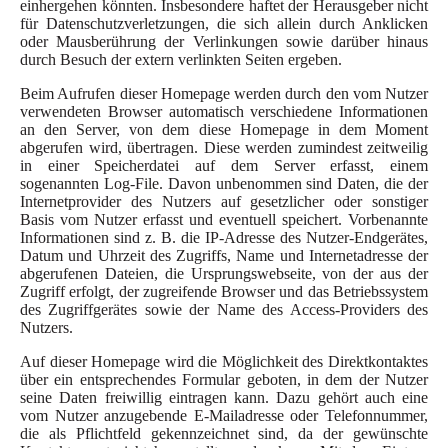
einhergehen könnten. Insbesondere haftet der Herausgeber nicht
für Datenschutzverletzungen, die sich allein durch Anklicken
oder Mausberührung der Verlinkungen sowie darüber hinaus
durch Besuch der extern verlinkten Seiten ergeben.
Beim Aufrufen dieser Homepage werden durch den vom Nutzer
verwendeten Browser automatisch verschiedene Informationen
an den Server, von dem diese Homepage in dem Moment
abgerufen wird, übertragen. Diese werden zumindest zeitweilig
in einer Speicherdatei auf dem Server erfasst, einem
sogenannten Log-File. Davon unbenommen sind Daten, die der
Internetprovider des Nutzers auf gesetzlicher oder sonstiger
Basis vom Nutzer erfasst und eventuell speichert. Vorbenannte
Informationen sind z. B. die IP-Adresse des Nutzer-Endgerätes,
Datum und Uhrzeit des Zugriffs, Name und Internetadresse der
abgerufenen Dateien, die Ursprungswebseite, von der aus der
Zugriff erfolgt, der zugreifende Browser und das Betriebssystem
des Zugriffgerätes sowie der Name des Access-Providers des
Nutzers.
Auf dieser Homepage wird die Möglichkeit des Direktkontaktes
über ein entsprechendes Formular geboten, in dem der Nutzer
seine Daten freiwillig eintragen kann. Dazu gehört auch eine
vom Nutzer anzugebende E-Mailadresse oder Telefonnummer,
die als Pflichtfeld gekennzeichnet sind, da der gewünschte